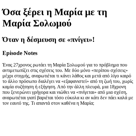
Όσα ξέρει η Μαρία με τη
Μαρία Σολωμού
Όταν η δέσμευση σε «πνίγει»!
Episode Notes
Ένας 27χρονος ρωτάει τη Μαρία Σολωμού για το πρόβλημα που
αντιμετωπίζει στις σχέσεις του. Με δύο μόνο «περίπου σχέσεις»
μέχρι στιγμής, αναρωτιέται τι κάνει λάθος και μετά από λίγο καιρό
το άλλο πρόσωπο διαλέγει να «εξαφανιστεί» από τη ζωή του, χωρίς
καμία συζήτηση ή εξήγηση. Από την άλλη πλευρά, μια 18χρονη
που ξενερώνει γρήγορα και νιώθει να «πνίγεται» από μια σχέση,
αναρωτιέται γιατί βαριέται τόσο εύκολα κι αν κάτι δεν πάει καλά με
τον εαυτό της. Τι απαντά στον καθένα η Μαρία;